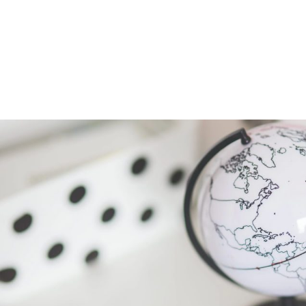
dolore cillum minim tempor e