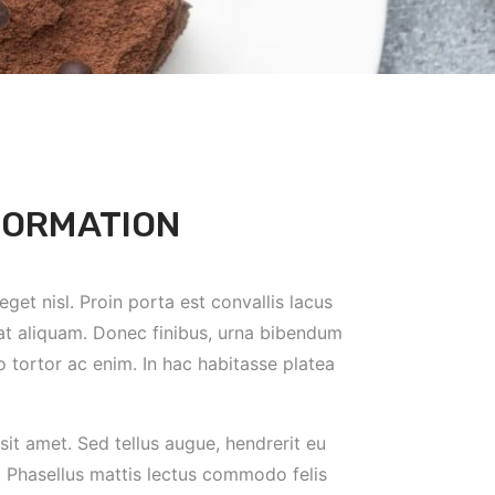
FORMATION
get nisl. Proin porta est convallis lacus
at aliquam. Donec finibus, urna bibendum
o tortor ac enim. In hac habitasse platea
sit amet. Sed tellus augue, hendrerit eu
s. Phasellus mattis lectus commodo felis