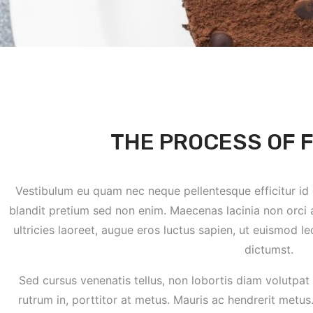
THE PROCESS OF 
Vestibulum eu quam nec neque pellentesque efficitur id e
blandit pretium sed non enim. Maecenas lacinia non orci 
ultricies laoreet, augue eros luctus sapien, ut euismod le
dictumst.
Sed cursus venenatis tellus, non lobortis diam volutpat 
rutrum in, porttitor at metus. Mauris ac hendrerit metu